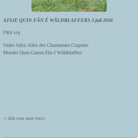
ATSJE QUIN FÂN É WÂLDBLAFFERS 3 juli 2016
PRA vrij
Vader Allez-Allez des Charmantes Crapules
Moeder Quin-Ganna Fân é Wâldblaffers
<- klik voor meer foto's