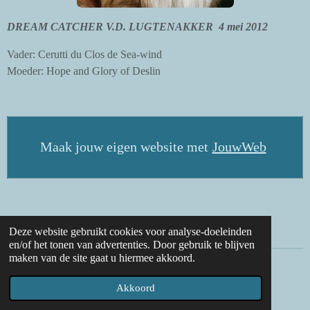
DREAM CATCHER V.D. LUGTENAKKER 4 mei 2012
Vader: Cerutti du Clos de Sea-wind
Moeder: Hope and Glory of Deslin
Maak jouw eigen website met
JouwWeb
Deze website gebruikt cookies voor analyse-doeleinden
en/of het tonen van advertenties. Door gebruik te blijven
maken van de site gaat u hiermee akkoord.
© 2017 - 2026 Kennelvdlugtenakker
Akkoord
Powered by
JouwWeb