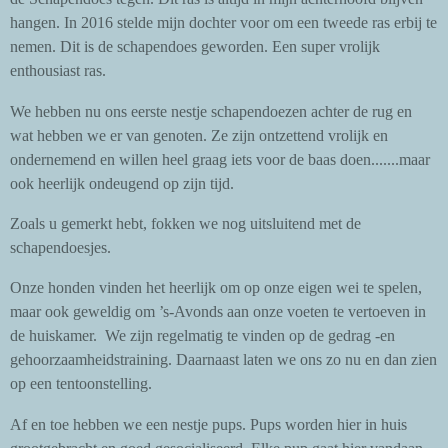
hangen. In 2016 stelde mijn dochter voor om een tweede ras erbij te
nemen. Dit is de schapendoes geworden. Een super vrolijk
enthousiast ras.
We hebben nu ons eerste nestje schapendoezen achter de rug en
wat hebben we er van genoten. Ze zijn ontzettend vrolijk en
ondernemend en willen heel graag iets voor de baas doen.......maar
ook heerlijk ondeugend op zijn tijd.
Zoals u gemerkt hebt, fokken we nog uitsluitend met de
schapendoesjes.
Onze honden vinden het heerlijk om op onze eigen wei te spelen,
maar ook geweldig om ’s-Avonds aan onze voeten te vertoeven in
de huiskamer. We zijn regelmatig te vinden op de gedrag -en
gehoorzaamheidstraining. Daarnaast laten we ons zo nu en dan zien
op een tentoonstelling.
Af en toe hebben we een nestje pups. Pups worden hier in huis