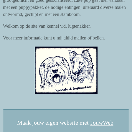
grootgebracht en goed gesocialiseerd. Elke pup gaat hier vandaan
met een puppypakket, de nodige entingen, uiteraard diverse malen
ontwormd, gechipt en met een stamboom.
Welkom op de site van kennel v.d. lugtenakker.
Voor meer informatie kunt u mij altijd mailen of bellen.
Maak jouw eigen website met
JouwWeb